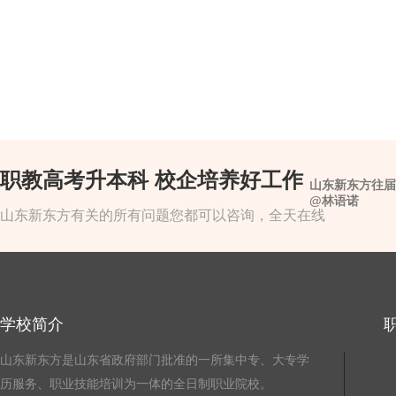
职教高考升本科 校企培养好工作
山东新东方往届
@林语诺
山东新东方有关的所有问题您都可以咨询，全天在线
学校简介
山东新东方是山东省政府部门批准的一所集中专、大专学
历服务、职业技能培训为一体的全日制职业院校。