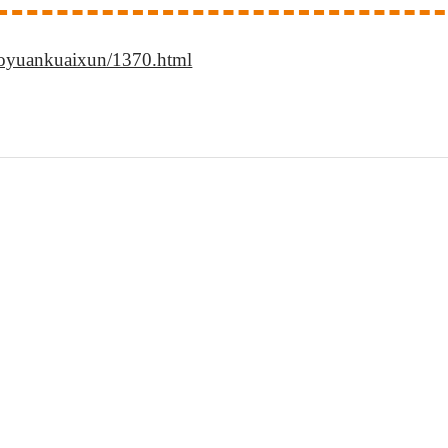
aoyuankuaixun/1370.html