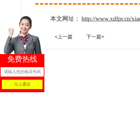
本文网址：
http://www.xdfpr.cn/xi
<上一篇
下一篇>
免费热线