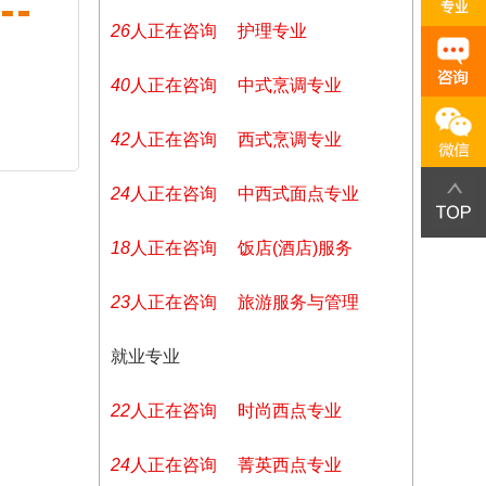
26
人正在咨询
护理专业
40
人正在咨询
中式烹调专业
42
人正在咨询
西式烹调专业
24
人正在咨询
中西式面点专业
18
人正在咨询
饭店(酒店)服务
23
人正在咨询
旅游服务与管理
就业专业
22
人正在咨询
时尚西点专业
24
人正在咨询
菁英西点专业