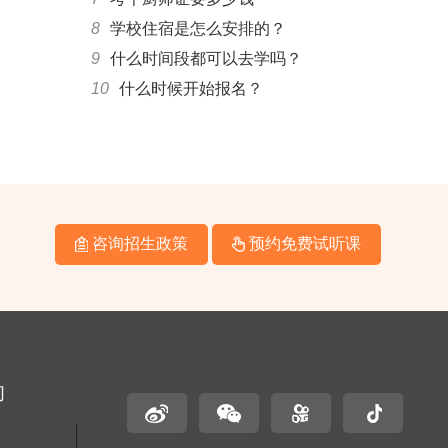
8
学校住宿是怎么安排的？
9
什么时间段都可以去学吗？
10
什么时候开始报名？
咨询招生政策
预约免费试听课
们
名