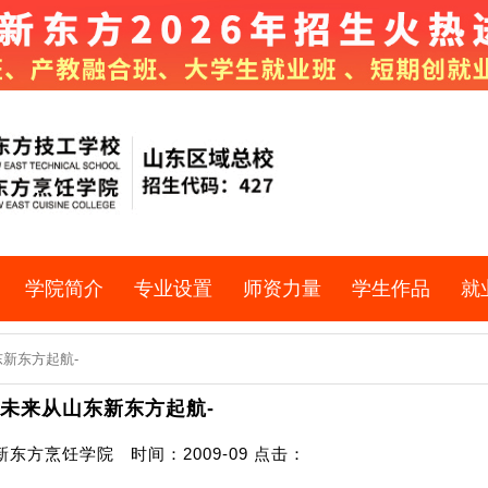
学院简介
专业设置
师资力量
学生作品
就
东新东方起航-
未来从山东新东方起航-
东方烹饪学院 时间：2009-09 点击：