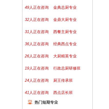
49
人正在咨询
金典总厨专业
32
人正在咨询
金鼎大厨专业
31
人正在咨询
西餐主厨专业
36
人正在咨询
经典西点专业
26
人正在咨询
大厨精英专业
19
人正在咨询
行政总厨研修班
24
人正在咨询
厨王传承班
41
人正在咨询
西点店长班
热门短期专业