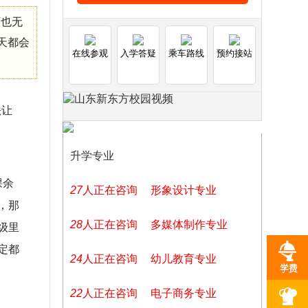
师也无
天都会
在线参观
入学答疑
乘车路线
预约接站
法让
升学专业
课余
27
人正在咨询
形象设计专业
，那
28
人正在咨询
多媒体制作专业
级里
定都
24
人正在咨询
幼儿教育专业
22
人正在咨询
电子商务专业