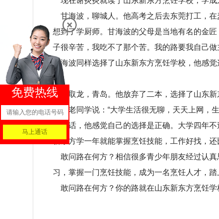
现在谢炎炎就读于山东新东方烹饪学校，学成
甘海波，聊城人。他高考之后去东莞打工，在
想到了学厨师。甘海波的父母是当地有名的金匠
子很辛苦，我吃不了那个苦。我的路要我自己做
甘海波同样选择了山东新东方烹饪学校，他感觉
心。
免费热线
张取龙，青岛。他放弃了二本，选择了山东新
系，老同学说：“大学生活很无聊，天天上网，
学的话，他感觉自己的选择是正确。大学四年不
新东方学一年就能掌握烹饪技能，工作好找，还
敢问路在何方？相信很多青少年朋友经过认真思
习，掌握一门烹饪技能，成为一名烹饪人才，踏
敢问路在何方？你的路就在山东新东方烹饪学