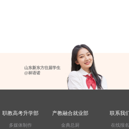
山东新东方往届学生
@林语诺
职教高考升学部
产教融合就业部
联系我
多媒体制作
金典总厨
在线报