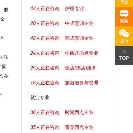
32
人正在咨询
护理专业
。他
打金
34
人正在咨询
中式烹调专业
信
16
人正在咨询
西式烹调专业
35
人正在咨询
中西式面点专业
学联
了同
15
人正在咨询
饭店(酒店)服务
己在
11
人正在咨询
旅游服务与管理
学
就业专业
30
人正在咨询
时尚西点专业
40
人正在咨询
菁英西点专业