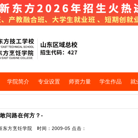
学院简介
专业设置
师资力量
学生作品
就
敢问路在何方？-
东方烹饪学院 时间：2009-05 点击：