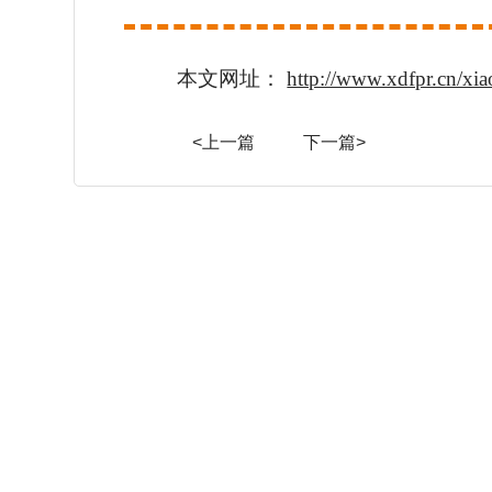
本文网址：
http://www.xdfpr.cn/xi
<上一篇
下一篇>