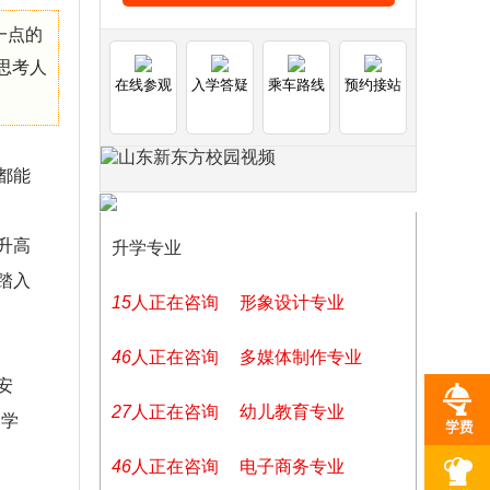
一点的
思考人
在线参观
入学答疑
乘车路线
预约接站
都能
升高
升学专业
踏入
21
人正在咨询
形象设计专业
44
人正在咨询
多媒体制作专业
安
15
人正在咨询
幼儿教育专业
，学
44
人正在咨询
电子商务专业