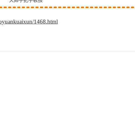
大师手把手教授
aoyuankuaixun/1468.html