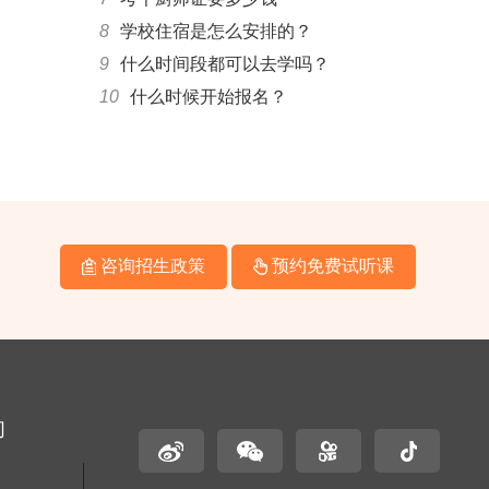
8
学校住宿是怎么安排的？
9
什么时间段都可以去学吗？
10
什么时候开始报名？
咨询招生政策
预约免费试听课
们
名