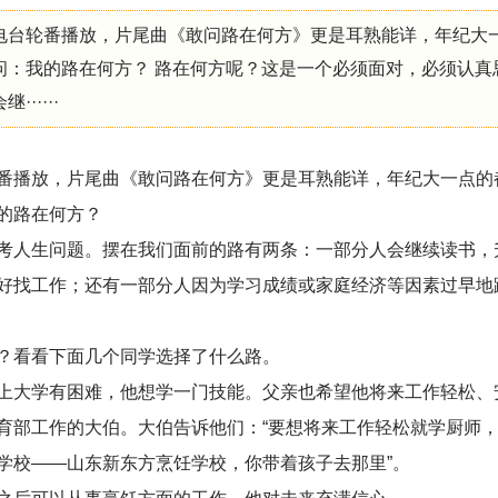
电台轮番播放，片尾曲《敢问路在何方》更是耳熟能详，年纪大
问：我的路在何方？ 路在何方呢？这是一个必须面对，必须认真
····
番播放，片尾曲《敢问路在何方》更是耳熟能详，年纪大一点的
的路在何方？
考人生问题。摆在我们面前的路有两条：一部分人会继续读书，
好找工作；还有一部分人因为学习成绩或家庭经济等因素过早地
？看看下面几个同学选择了什么路。
上大学有困难，他想学一门技能。父亲也希望他将来工作轻松、
育部工作的大伯。大伯告诉他们：“要想将来工作轻松就学厨师
学校——山东新东方烹饪学校，你带着孩子去那里”。