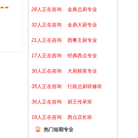
32
人正在咨询
金典总厨专业
12
人正在咨询
金鼎大厨专业
45
人正在咨询
西餐主厨专业
12
人正在咨询
经典西点专业
30
人正在咨询
大厨精英专业
41
人正在咨询
行政总厨研修班
12
人正在咨询
厨王传承班
31
人正在咨询
西点店长班
热门短期专业