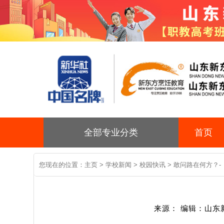
全部专业分类
首页
您现在的位置：
主页
>
学校新闻
>
校园快讯
> 敢问路在何方？-
来源： 编辑：山东新