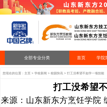
全部专业分类
首页
学院
您现在的位置：
主页
>
学校新闻
>
校园快讯
> 打工没希望不如学一项技能
打工没希望
来源：山东新东方烹饪学院 