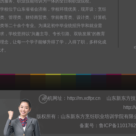
历服务、职业技能培训为一体的全日制职业院校。
学校位于山东省省会济南，学校环境优美，现开设：烹饪
类、管理类、财经商贸类、学前教育类、设计类、计算机
类等二十余个专业。为满足初中毕业统招升学和就业需
求，学校坚持以“兴趣主导、专长引路、双轨发展”的教育
理念，让每一个学子能够升得了学，入得了职，多样化成
才。
手机网址：
http://m.xdfpr.cn
山东新东方技
http:
版权所有：山东新东方烹饪职业培训学院有限公司Copyright @
备案号：
鲁ICP备110176