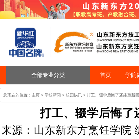
全部专业分类
首页
学院
您现在的位置：
主页
>
学校新闻
>
校园快讯
> 打工、辍学后悔了还能重新
打工、辍学后悔了
来源：山东新东方烹饪学院 