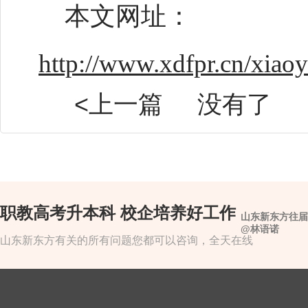
本文网址：
http://www.xdfpr.cn/xiao
<上一篇
没有了
职教高考升本科 校企培养好工作
山东新东方往届
@林语诺
山东新东方有关的所有问题您都可以咨询，全天在线