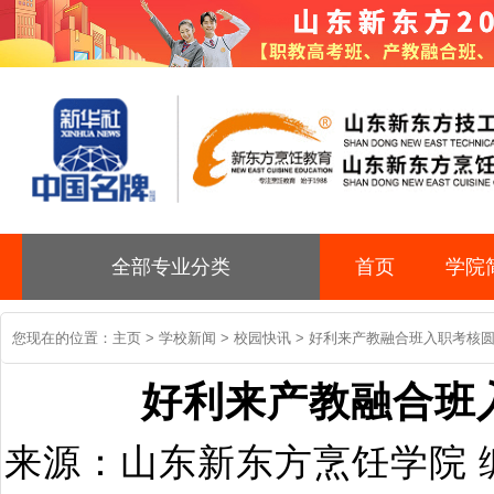
全部专业分类
首页
学院
您现在的位置：
主页
>
学校新闻
>
校园快讯
> 好利来产教融合班入职考核
好利来产教融合班
来源：山东新东方烹饪学院 