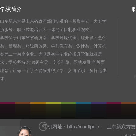
学校简介
山东新东方是山东省政府部门批准的一所集中专、大专学
历服务、职业技能培训为一体的全日制职业院校。
学校位于山东省省会济南，学校环境优美，现开设：烹饪
类、管理类、财经商贸类、学前教育类、设计类、计算机
类等二十余个专业。为满足初中毕业统招升学和就业需
求，学校坚持以“兴趣主导、专长引路、双轨发展”的教育
理念，让每一个学子能够升得了学，入得了职，多样化成
才。
手机网址：
http://m.xdfpr.cn
山东新东方技
http: