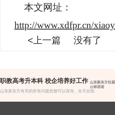
本文网址：
http://www.xdfpr.cn/xiao
<上一篇
没有了
职教高考升本科 校企培养好工作
山东新东方往届
@林语诺
山东新东方有关的所有问题您都可以咨询，全天在线