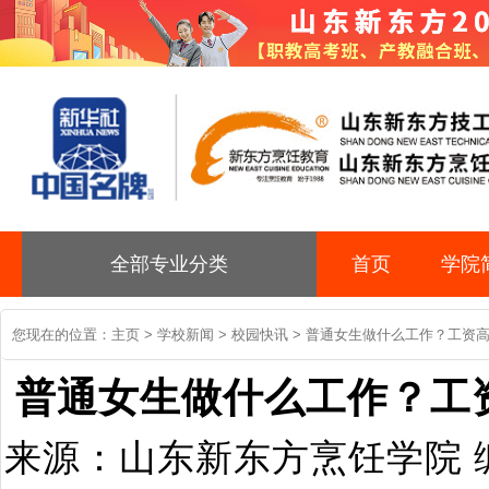
全部专业分类
首页
学院
您现在的位置：
主页
>
学校新闻
>
校园快讯
> 普通女生做什么工作？工资
普通女生做什么工作？工
来源：山东新东方烹饪学院 