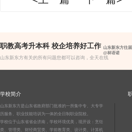
职教高考升本科 校企培养好工作
山东新东方往届
@林语诺
山东新东方有关的所有问题您都可以咨询，全天在线
学校简介
山东新东方是山东省政府部门批准的一所集中专、大专学
历服务、职业技能培训为一体的全日制职业院校。
学校位于山东省省会济南，学校环境优美，现开设：烹饪
类、管理类、财经商贸类、学前教育类、设计类、计算机