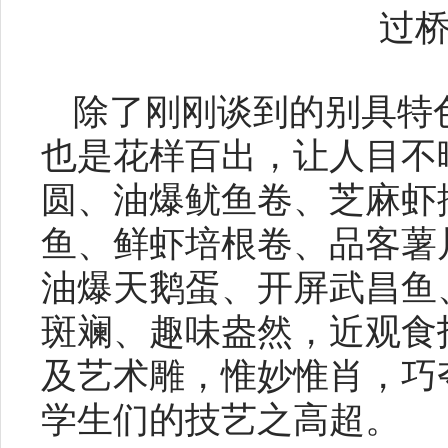
过
除了刚刚谈到的别具特
也是花样百出，让人目不
圆、油爆鱿鱼卷、芝麻虾
鱼、鲜虾培根卷、品客薯
油爆天鹅蛋、开屏武昌鱼
斑斓、趣味盎然，近观食
及艺术雕，惟妙惟肖，巧
学生们的技艺之高超。