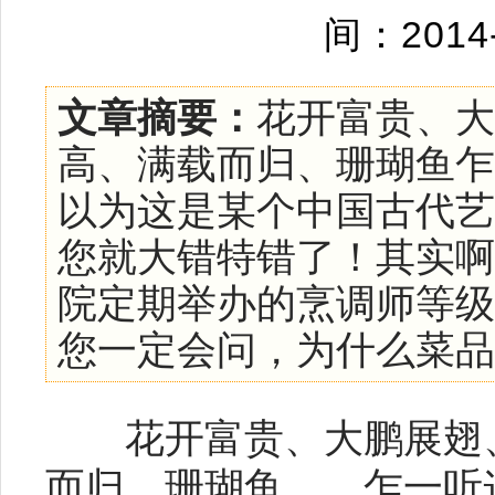
间：2014
文章摘要：
花开富贵、大
高、满载而归、珊瑚鱼乍
以为这是某个中国古代艺
您就大错特错了！其实啊
院定期举办的烹调师等级
您一定会问，为什么菜品的名
花开富贵、大鹏展翅
而归、珊瑚鱼……乍一听