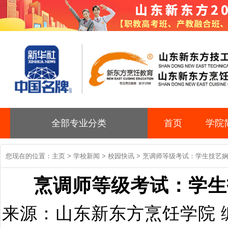
全部专业分类
首页
学院
您现在的位置：
主页
>
学校新闻
>
校园快讯
> 烹调师等级考试：学生技艺娴
烹调师等级考试：学生
来源：山东新东方烹饪学院 