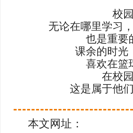
校
无论在哪里学习
也是重要
课余的时光
喜欢在篮
在校
这是属于他
本文网址：