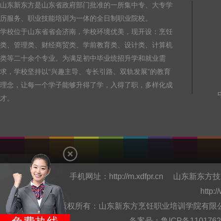
山东新东方是山东省政府部门批准的一所集中专、大专学
历服务、职业技能培训为一体的全日制职业院校。
学校位于山东省省会济南，学校环境优美，现开设：烹饪
类、管理类、财经商贸类、学前教育类、设计类、计算机
类等二十余个专业。为满足初中毕业统招升学和就业需
求，学校坚持以“兴趣主导、专长引路、双轨发展”的教育
理念，让每一个学子能够升得了学，入得了职，多样化成
才。
手机网址：
http://m.xdfpr.cn
山东新东方技
http:
版权所有：山东新东方烹饪职业培训学院有限公司Copyright @
备案号：
鲁ICP备110176