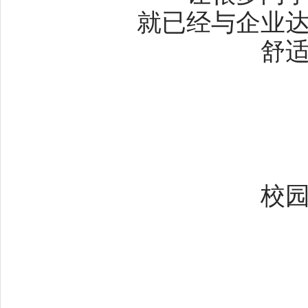
就已经与企业
舒
校