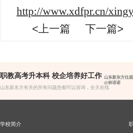
http://www.xdfpr.cn/xin
<上一篇
下一篇>
职教高考升本科 校企培养好工作
山东新东方往届
@林语诺
山东新东方有关的所有问题您都可以咨询，全天在线
学校简介