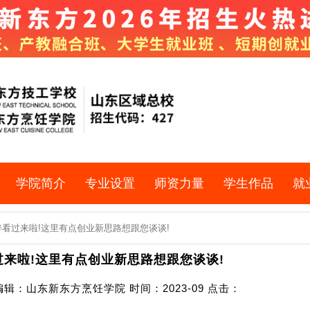
学院简介
专业设置
师资力量
学生作品
就
伴看过来啦!这里有点创业新思路想跟您谈谈!
来啦!这里有点创业新思路想跟您谈谈!
辑：山东新东方烹饪学院 时间：2023-09 点击：