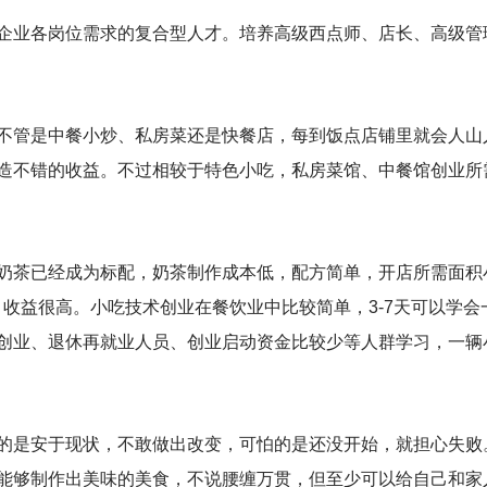
企业各岗位需求的复合型人才。培养高级西点师、店长、高级管
不管是中餐小炒、私房菜还是快餐店，每到饭点店铺里就会人山
造不错的收益。不过相较于特色小吃，私房菜馆、中餐馆创业所
奶茶已经成为标配，奶茶制作成本低，配方简单，开店所需面积
月收益很高。小吃技术创业在餐饮业中比较简单，3-7天可以学会
创业、退休再就业人员、创业启动资金比较少等人群学习，一辆
的是安于现状，不敢做出改变，可怕的是还没开始，就担心失败
能够制作出美味的美食，不说腰缠万贯，但至少可以给自己和家