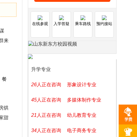
在线参观
入学答疑
乘车路线
预约接站
谋
群来
升学专业
，餐
26
人正在咨询
形象设计专业
45
人正在咨询
多媒体制作专业
房烘
21
人正在咨询
幼儿教育专业
家甜
34
人正在咨询
电子商务专业