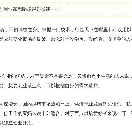
业新思路想跟您谈谈!······
万顷，不如薄技在身。掌握一门技术，行走天下在哪里都可以用以
是应对变化市场的良策。那么对于没学历、没经验、没资金的人
行业创业的优势，对于资金不是很充足，又想做点小生意的人来说
类，想要创业做生意，可以根据自身的需求选择。
高速增长，国内烘焙市场蒸蒸日上，烘焙行业发展势头强劲。私
一份工作的宝妈来说十分适合。对于西点烘焙爱好者来说，开一
以独立创业开店。