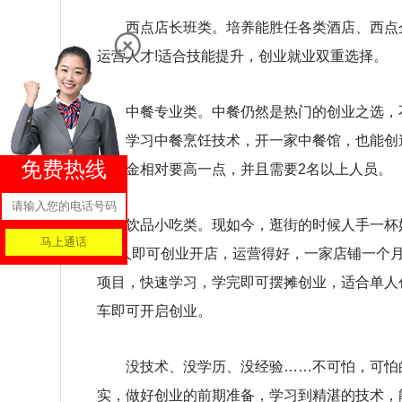
西点店长班类。培养能胜任各类酒店、西点
运营人才!适合技能提升，创业就业双重选择。
中餐专业类。中餐仍然是热门的创业之选，
海。学习中餐烹饪技术，开一家中餐馆，也能创
免费热线
动资金相对要高一点，并且需要2名以上人员。
饮品小吃类。现如今，逛街的时候人手一杯
1-2人即可创业开店，运营得好，一家店铺一个
项目，快速学习，学完即可摆摊创业，适合单人
车即可开启创业。
没技术、没学历、没经验……不可怕，可怕
实，做好创业的前期准备，学习到精湛的技术，