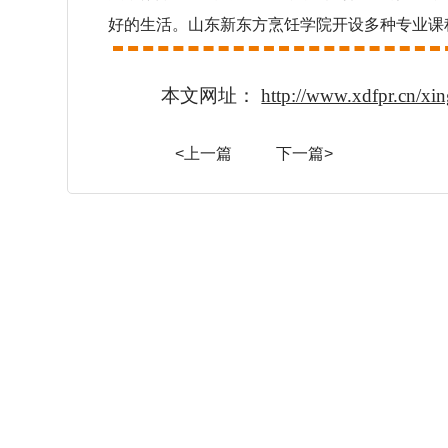
好的生活。山东新东方烹饪学院开设多种专业课
本文网址：
http://www.xdfpr.cn/x
<上一篇
下一篇>