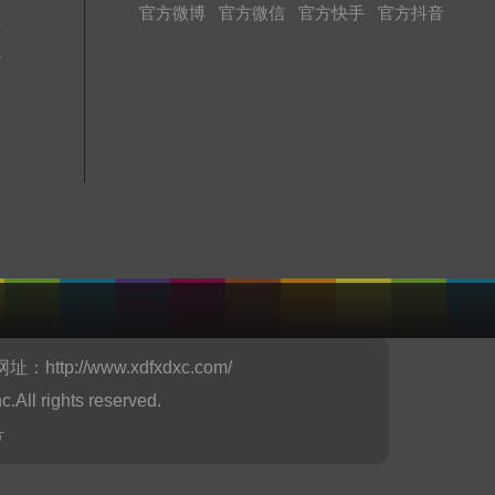
官方微博
官方微信
官方快手
官方抖音
址
境
务
网址：
http://www.xdfxdxc.com/
ights reserved.
号