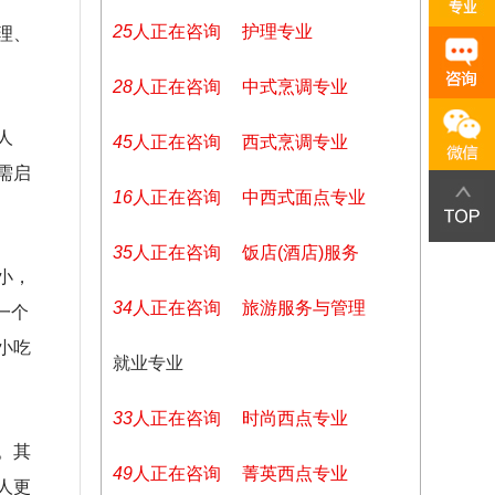
25
人正在咨询
护理专业
理、
28
人正在咨询
中式烹调专业
人
45
人正在咨询
西式烹调专业
需启
16
人正在咨询
中西式面点专业
35
人正在咨询
饭店(酒店)服务
小，
34
人正在咨询
旅游服务与管理
一个
小吃
就业专业
33
人正在咨询
时尚西点专业
。其
49
人正在咨询
菁英西点专业
人更