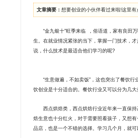
文章摘要：
想要创业的小伙伴看过来啦!这里有点创
“金九银十”旺季来临 ，俗语道，家有良田
生。在就业情况紧张的当下，掌握一门技术，才
说，什么技术是最适合他们学习的呢?
“生意做遍，不如卖饭”，这也突出了餐饮
饮创业是十分适合的。餐饮行业又可以分为几大
西点烘焙类，西点烘焙行业近年来一直保持
焙生意也十分红火，对于需要照看孩子，又想有
品店，也是一个不错的选择。学习几个月，就可