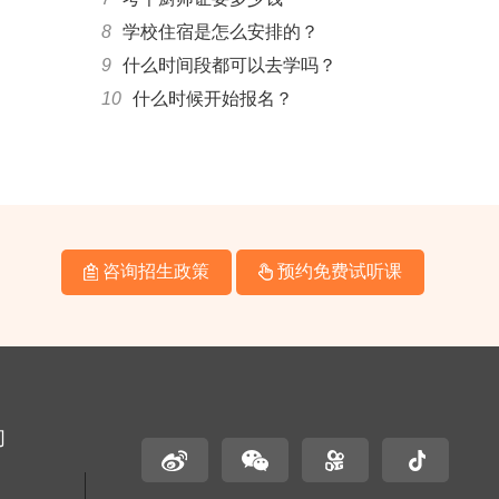
8
学校住宿是怎么安排的？
9
什么时间段都可以去学吗？
10
什么时候开始报名？
咨询招生政策
预约免费试听课
们
名