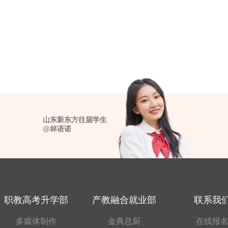
山东新东方往届学生
@林语诺
职教高考升学部
产教融合就业部
联系我
多媒体制作
金典总厨
在线报