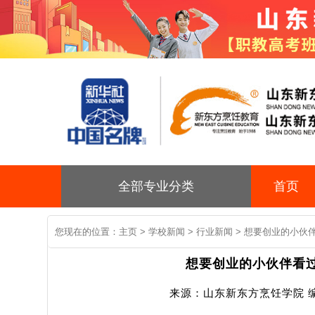
全部专业分类
首页
您现在的位置：
主页
>
学校新闻
>
行业新闻
> 想要创业的小伙
想要创业的小伙伴看过
来源：山东新东方烹饪学院 编