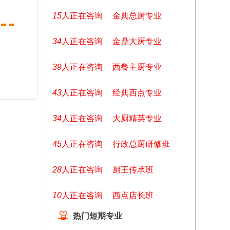
15
人正在咨询
金典总厨专业
34
人正在咨询
金鼎大厨专业
39
人正在咨询
西餐主厨专业
43
人正在咨询
经典西点专业
34
人正在咨询
大厨精英专业
45
人正在咨询
行政总厨研修班
28
人正在咨询
厨王传承班
10
人正在咨询
西点店长班
热门短期专业