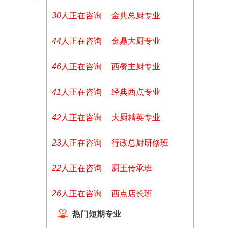
30
人正在咨询
金典总厨专业
44
人正在咨询
金鼎大厨专业
46
人正在咨询
西餐主厨专业
41
人正在咨询
经典西点专业
42
人正在咨询
大厨精英专业
23
人正在咨询
行政总厨研修班
22
人正在咨询
厨王传承班
26
人正在咨询
西点店长班
热门短期专业