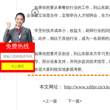
如果你想要从事餐饮行业的工作，到山东新
企业建立深度合作，定期举办人才招聘会，全力
学烹饪技术成本小，收益大，厨师行业的回
创业。此外，相比于其他行业，成为一名厨师的
免费热线
如果你想要开店创业，到山东新东方学习烹
备指导、部分设备支持，并同步提供技术指导，
方，欢迎大家到校实地参观考察。
本文网址：
http://www.xdfpr.cn/x
<上一篇
下一篇>