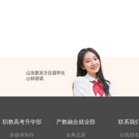
山东新东方往届学生
@林语诺
职教高考升学部
产教融合就业部
联系我
多媒体制作
金典总厨
在线报