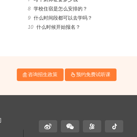
8
学校住宿是怎么安排的？
9
什么时间段都可以去学吗？
10
什么时候开始报名？
咨询招生政策
预约免费试听课
们
名