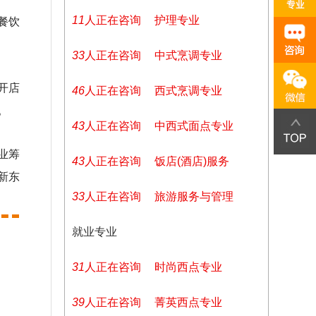
11
人正在咨询
护理专业
餐饮
33
人正在咨询
中式烹调专业
开店
46
人正在咨询
西式烹调专业
。
43
人正在咨询
中西式面点专业
业筹
43
人正在咨询
饭店(酒店)服务
新东
33
人正在咨询
旅游服务与管理
就业专业
31
人正在咨询
时尚西点专业
39
人正在咨询
菁英西点专业