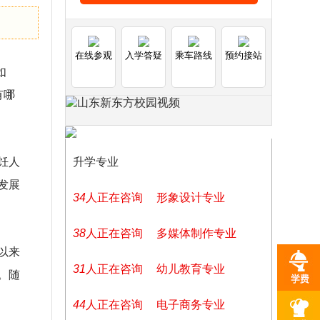
在线参观
入学答疑
乘车路线
预约接站
如
有哪
饪人
升学专业
发展
34
人正在咨询
形象设计专业
38
人正在咨询
多媒体制作专业
以来
31
人正在咨询
幼儿教育专业
。随
44
人正在咨询
电子商务专业