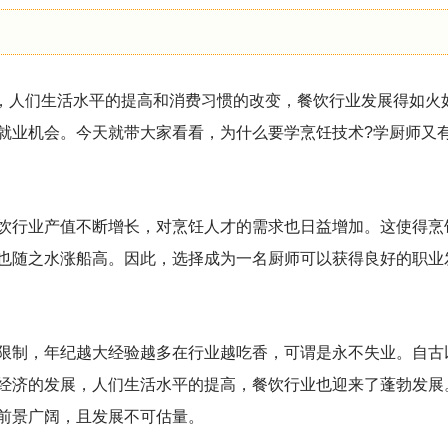
展，人们生活水平的提高和消费习惯的改变，餐饮行业发展得如火
就业机会。今天就带大家看看，为什么要学烹饪技术?学厨师又
饮行业产值不断增长，对烹饪人才的需求也日益增加。这使得烹
也随之水涨船高。因此，选择成为一名厨师可以获得良好的职业
限制，年纪越大经验越多在行业越吃香，可谓是永不失业。自古
经济的发展，人们生活水平的提高，餐饮行业也迎来了蓬勃发展
前景广阔，且发展不可估量。