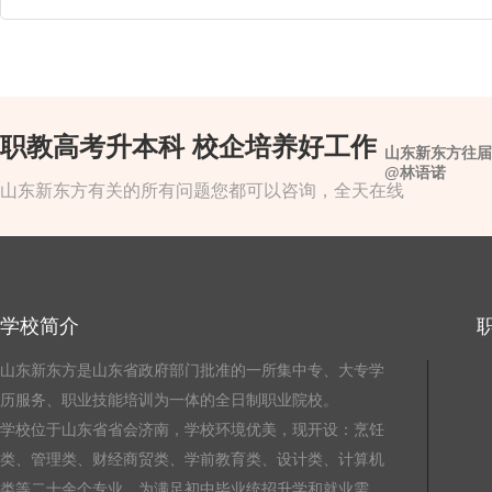
职教高考升本科 校企培养好工作
山东新东方往届
@林语诺
山东新东方有关的所有问题您都可以咨询，全天在线
学校简介
山东新东方是山东省政府部门批准的一所集中专、大专学
历服务、职业技能培训为一体的全日制职业院校。
学校位于山东省省会济南，学校环境优美，现开设：烹饪
类、管理类、财经商贸类、学前教育类、设计类、计算机
类等二十余个专业。为满足初中毕业统招升学和就业需