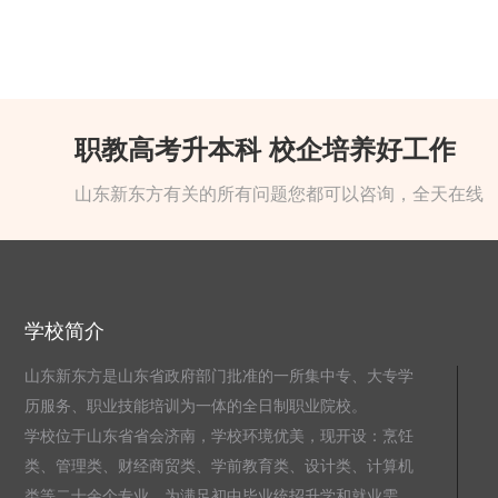
职教高考升本科 校企培养好工作
山东新东方有关的所有问题您都可以咨询，全天在线
学校简介
山东新东方是山东省政府部门批准的一所集中专、大专学
历服务、职业技能培训为一体的全日制职业院校。
学校位于山东省省会济南，学校环境优美，现开设：烹饪
类、管理类、财经商贸类、学前教育类、设计类、计算机
类等二十余个专业。为满足初中毕业统招升学和就业需