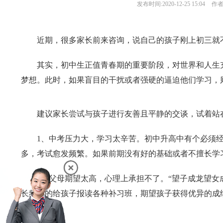
发布时间:
2020-12-25 15:04
作者
近期，很多家长前来咨询，说自己的孩子刚上初三就
其实，初中生正值青春期的重要阶段，对世界和人生
梦想。此时，如果盲目的干扰或者强硬的逼迫他们学习，
建议家长尝试与孩子进行友善且平静的交谈，试着站
1、
中考压力大，学习太辛苦。初中升高中有个必须
多，考试愈发频繁。如果前期没有好的基础或者不擅长学习
2、
父母期望太高，心理上承担不了。
“望子成龙望女
长频繁的给孩子报读各种补习班，期望孩子获得优异的成
理。