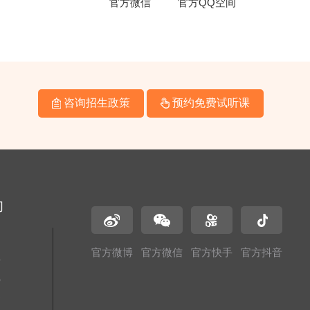
官方微信
官方QQ空间
咨询招生政策
预约免费试听课
们
名
官方微博
官方微信
官方快手
官方抖音
址
境
务