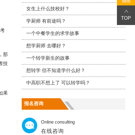
女生上什么技校好？
学厨师 有前途吗？
长考
一个中餐学生的求学故事
想学厨师 去哪好？
，那
一个转学新生的故事
者技
想转学 但不知道学什么好？
中高职不想上了 可以转学吗？
如果
报名咨询
Online consulting
在线咨询