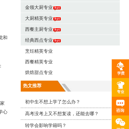
金领大厨专业
大厨精英专业
西餐主厨专业
觉和
经典西点专业
烹饪精英专业
西餐精英专业
：
烘焙甜点专业
热文推荐
初中生不想上学了怎么办？
，家
学心
高考没考上又不想复读，还能去哪？
转学会影响学籍吗？