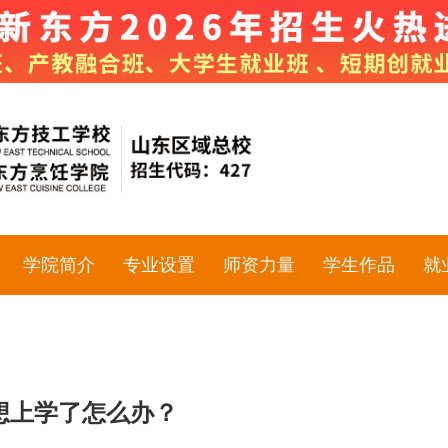
学院简介
专业设置
师资力量
学生作品
就
想上学了怎么办？