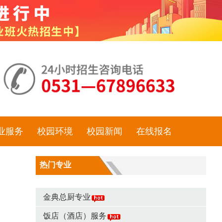
业服务
校园环境
校园新闻
在线报名
热门专业
金典总厨专业
饭店（酒店）服务