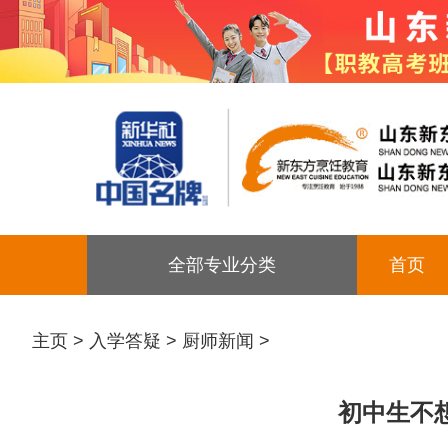
全部专业分类
首页
主页
>
入学答疑
>
厨师新闻
>
初中生不