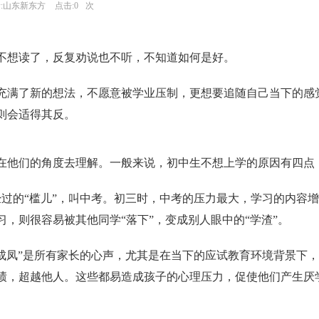
:
山东新东方
点击:
0
次
不想读了，反复劝说也不听，不知道如何是好。
充满了新的想法，不愿意被学业压制，更想要追随自己当下的感
则会适得其反。
在他们的角度去理解。一般来说，初中生不想上学的原因有四点
经过的
“槛儿”，叫中考。初三时，中考的压力最大，学习的内容增
，则很容易被其他同学“落下”，变成别人眼中的“学渣”。
成凤”是所有家长的心声，尤其是在当下的应试教育环境背景下
绩，超越他人。这些都易造成孩子的心理压力，促使他们产生厌