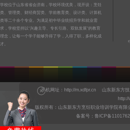
学校位于山东省省会济南，学校环境优美，现开设：烹饪
类、管理类、财经商贸类、学前教育类、设计类、计算机
类等二十余个专业。为满足初中毕业统招升学和就业需
求，学校坚持以“兴趣主导、专长引路、双轨发展”的教育
理念，让每一个学子能够升得了学，入得了职，多样化成
才。
手机网址：
http://m.xdfpr.cn
山东新东方技
http:
版权所有：山东新东方烹饪职业培训学院有限公司Copyright @
备案号：
鲁ICP备110176