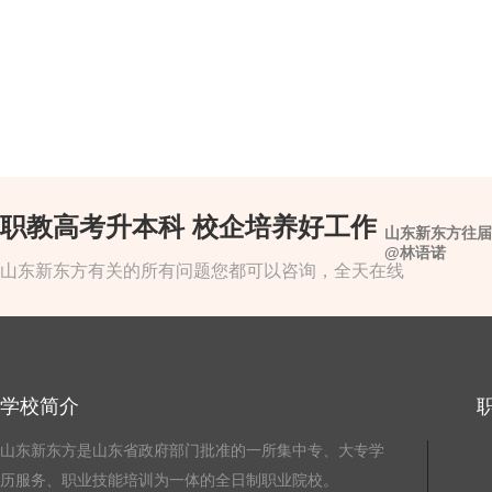
职教高考升本科 校企培养好工作
山东新东方往届
@林语诺
山东新东方有关的所有问题您都可以咨询，全天在线
学校简介
山东新东方是山东省政府部门批准的一所集中专、大专学
历服务、职业技能培训为一体的全日制职业院校。