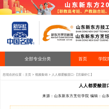
全部专业分类
首页
学院
您现在的位置：
主页
>
视频集锦
> 人人都爱酸甜口-【宫爆虾仁】
人人都爱酸甜
来源：山东新东方烹饪学院 编辑：山东新