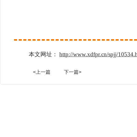
本文网址：
http://www.xdfpr.cn/spjj/10534.
<上一篇
下一篇>