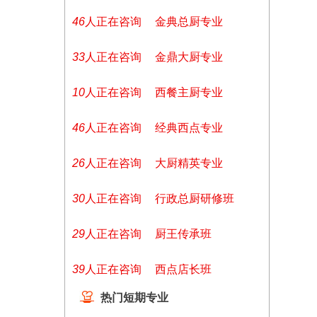
46
人正在咨询
金典总厨专业
33
人正在咨询
金鼎大厨专业
10
人正在咨询
西餐主厨专业
46
人正在咨询
经典西点专业
26
人正在咨询
大厨精英专业
30
人正在咨询
行政总厨研修班
29
人正在咨询
厨王传承班
39
人正在咨询
西点店长班
热门短期专业