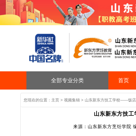
全部专业分类
首页
您现在的位置：
主页
>
视频集锦
> 山东新东方技工学校——饭
山东新东方技工
来源：山东新东方烹饪学院 编