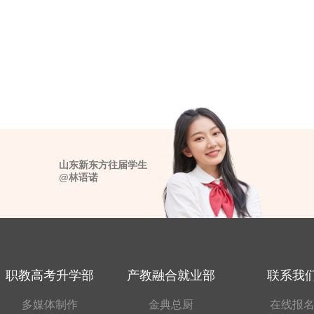
山东新东方往届学生
@林语诺
职教高考升学部
产教融合就业部
联系我
多媒体制作
金典总厨
在线报