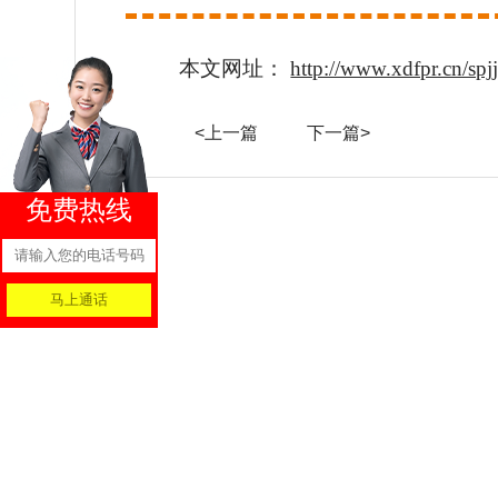
本文网址：
http://www.xdfpr.cn/spj
<上一篇
下一篇>
免费热线