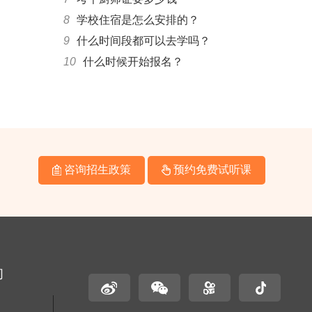
8
学校住宿是怎么安排的？
9
什么时间段都可以去学吗？
10
什么时候开始报名？
咨询招生政策
预约免费试听课
们
名