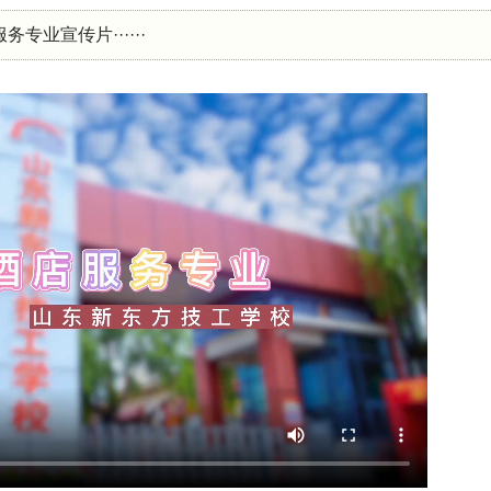
业宣传片······