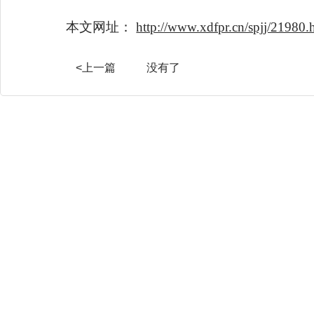
本文网址：
http://www.xdfpr.cn/spjj/21980.
<上一篇
没有了