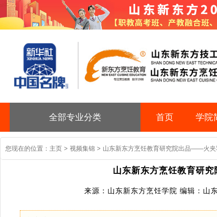
全部专业分类
首页
学院
您现在的位置：
主页
>
视频集锦
> 山东新东方烹饪教育研究院出品——火夹
山东新东方烹饪教育研究
来源：山东新东方烹饪学院 编辑：山东新