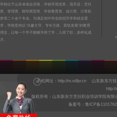
学校位于山东省省会济南，学校环境优美，现开设：烹饪
类、管理类、财经商贸类、学前教育类、设计类、计算机
类等二十余个专业。为满足初中毕业统招升学和就业需
求，学校坚持以“兴趣主导、专长引路、双轨发展”的教育
理念，让每一个学子能够升得了学，入得了职，多样化成
才。
手机网址：
http://m.xdfpr.cn
山东新东方技
http:
版权所有：山东新东方烹饪职业培训学院有限公司Copyright @
备案号：
鲁ICP备110176