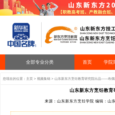
全部专业分类
首页
学院
您现在的位置：
主页
>
视频集锦
> 山东新东方烹饪教育研究院出品——布偶
山东新东方烹饪教育
来源：山东新东方烹饪学院 编辑：山东新