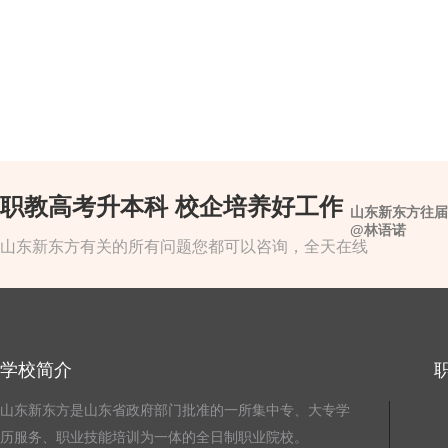
职教高考升本科 校企培养好工作
山东新东方往届
@林语诺
山东新东方有关的所有问题您都可以咨询，全天在线
学校简介
山东新东方是山东省政府部门批准的一所集中专、大专学
历服务、职业技能培训为一体的全日制职业院校。