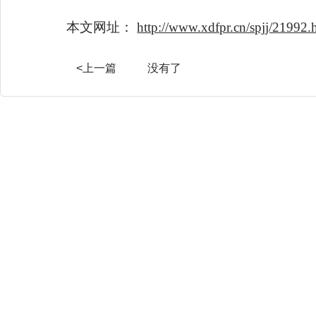
本文网址：
http://www.xdfpr.cn/spjj/21992.
<上一篇
没有了