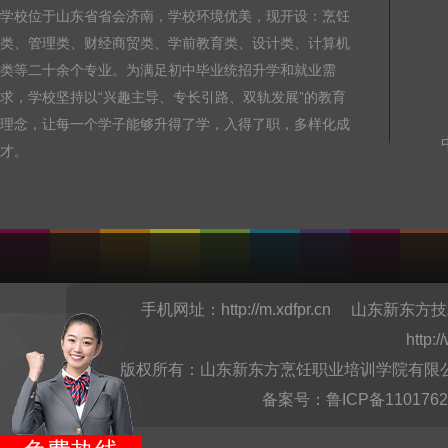
学校位于山东省省会济南，学校环境优美，现开设：烹饪
类、管理类、财经商贸类、学前教育类、设计类、计算机
类等二十余个专业。为满足初中毕业统招升学和就业需
求，学校坚持以“兴趣主导、专长引路、双轨发展”的教育
理念，让每一个学子能够升得了学，入得了职，多样化成
才。
手机网址：
http://m.xdfpr.cn
山东新东方技
http:
版权所有：山东新东方烹饪职业培训学院有限公司Copyright @
备案号：
鲁ICP备110176