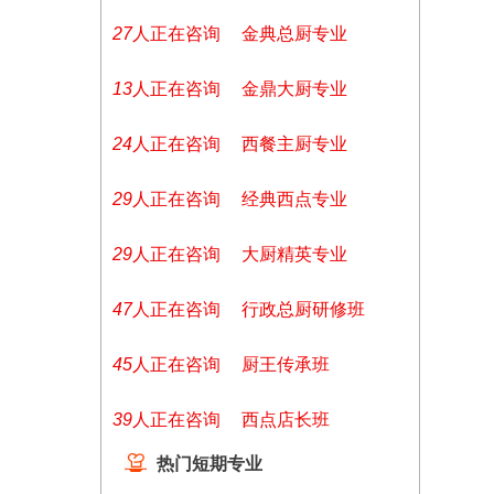
27
人正在咨询
金典总厨专业
13
人正在咨询
金鼎大厨专业
24
人正在咨询
西餐主厨专业
29
人正在咨询
经典西点专业
29
人正在咨询
大厨精英专业
47
人正在咨询
行政总厨研修班
45
人正在咨询
厨王传承班
39
人正在咨询
西点店长班
热门短期专业