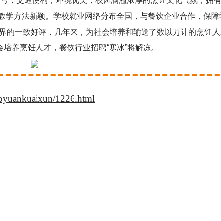
号，交通便利，环境优美，校园满溢浓厚的烹饪文化气氛，拥
教学方法新颖。学校就业网络分布全国，与餐饮企业合作，保障
各界的一致好评，几年来，为社会培养和输送了数以万计的烹饪人
培养烹饪人才，餐饮行业招聘“寒冰”将解冻。
aoyuankuaixun/1226.html