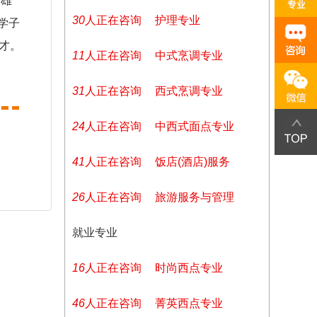
有雄
30
人正在咨询
护理专业
学子
才。
11
人正在咨询
中式烹调专业
31
人正在咨询
西式烹调专业
24
人正在咨询
中西式面点专业
41
人正在咨询
饭店(酒店)服务
26
人正在咨询
旅游服务与管理
就业专业
16
人正在咨询
时尚西点专业
46
人正在咨询
菁英西点专业