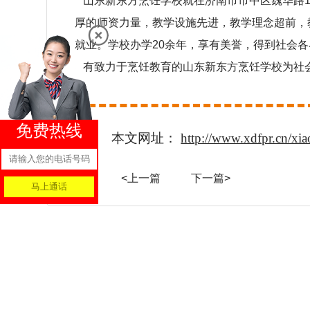
山东新东方烹饪学校就在济南市市中区魏华路1
厚的师资力量，教学设施先进，教学理念超前，
就业。学校办学20余年，享有美誉，得到社会
有致力于烹饪教育的山东新东方烹饪学校为社会
免费热线
本文网址：
http://www.xdfpr.cn/xi
<上一篇
下一篇>