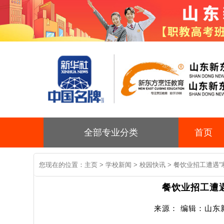
全部专业分类
首页
您现在的位置：
主页
>
学校新闻
>
校园快讯
> 餐饮业招工遭遇“
餐饮业招工遭遇
来源： 编辑：山东新