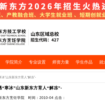
学院简介
专业设置
师资力量
学生作品
就
寒冰”山东新东方育人“解冻”-
“寒冰”山东新东方育人“解冻”-
东方烹饪学院 时间：2010-04 点击：