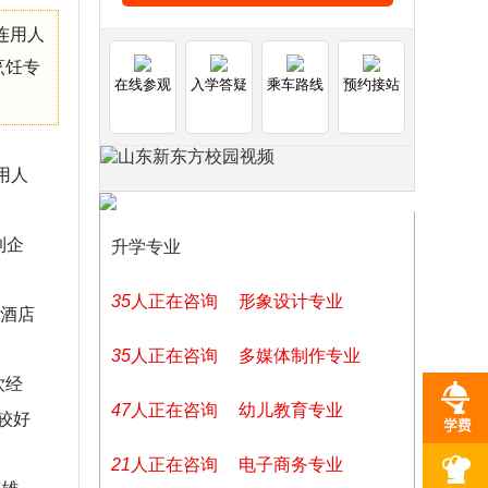
连用人
烹饪专
在线参观
入学答疑
乘车路线
预约接站
用人
到企
升学专业
35
人正在咨询
形象设计专业
的酒店
35
人正在咨询
多媒体制作专业
饮经
47
人正在咨询
幼儿教育专业
较好
21
人正在咨询
电子商务专业