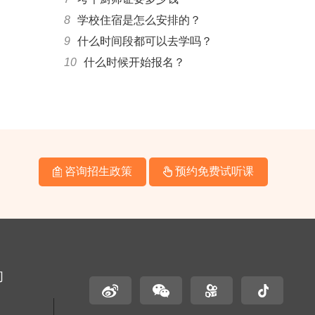
8
学校住宿是怎么安排的？
9
什么时间段都可以去学吗？
10
什么时候开始报名？
咨询招生政策
预约免费试听课
们
名