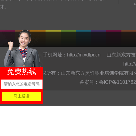
才。
手机网址：
http://m.xdfpr.cn
山东新东方技
http:
免费热线
版权所有：山东新东方烹饪职业培训学院有限公司Copyright @
备案号：
鲁ICP备110176