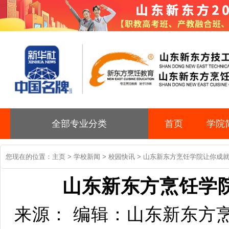
全部专业分类
首页
学院
您现在的位置：
主页
>
学校新闻
>
校园快讯
> 山东新东方烹饪学院让你成就
山东新东方烹饪学
来源： 编辑：山东新东方烹饪