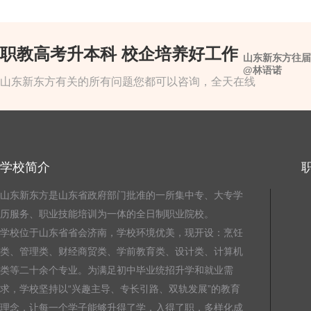
职教高考升本科 校企培养好工作
山东新东方往届
@林语诺
山东新东方有关的所有问题您都可以咨询，全天在线
学校简介
山东新东方是山东省政府部门批准的一所集中专、大专学
历服务、职业技能培训为一体的全日制职业院校。
学校位于山东省省会济南，学校环境优美，现开设：烹饪
类、管理类、财经商贸类、学前教育类、设计类、计算机
类等二十余个专业。为满足初中毕业统招升学和就业需
求，学校坚持以“兴趣主导、专长引路、双轨发展”的教育
理念，让每一个学子能够升得了学，入得了职，多样化成