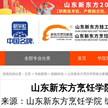
全部专业分类
首页
学院
您现在的位置：
主页
>
学校新闻
>
校园快讯
> 山东新东方烹饪学院祝大家
山东新东方烹饪学
来源：山东新东方烹饪学院 