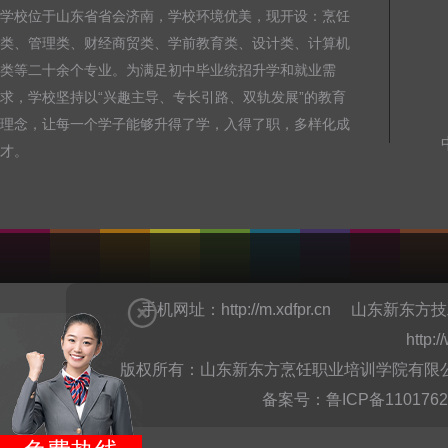
学校位于山东省省会济南，学校环境优美，现开设：烹饪
类、管理类、财经商贸类、学前教育类、设计类、计算机
类等二十余个专业。为满足初中毕业统招升学和就业需
求，学校坚持以“兴趣主导、专长引路、双轨发展”的教育
理念，让每一个学子能够升得了学，入得了职，多样化成
才。
手机网址：
http://m.xdfpr.cn
山东新东方技
http:
版权所有：山东新东方烹饪职业培训学院有限公司Copyright @
备案号：
鲁ICP备110176