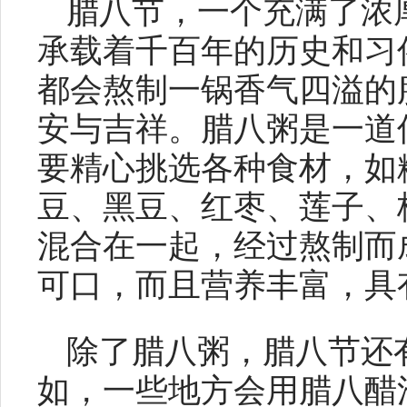
腊八节，一个充满了浓
承载着千百年的历史和习
都会熬制一锅香气四溢的
安与吉祥。腊八粥是一道
要精心挑选各种食材，如
豆、黑豆、红枣、莲子、
混合在一起，经过熬制而
可口，而且营养丰富，具
除了腊八粥，腊八节还
如，一些地方会用腊八醋