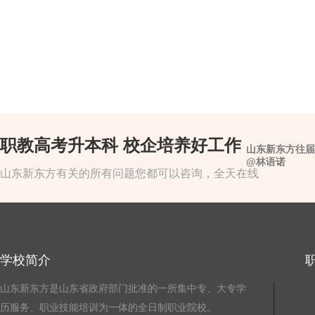
职教高考升本科 校企培养好工作
山东新东方往届
@林语诺
山东新东方有关的所有问题您都可以咨询，全天在线
学校简介
山东新东方是山东省政府部门批准的一所集中专、大专学
历服务、职业技能培训为一体的全日制职业院校。