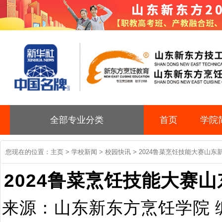
全部专业分类
首页
学院
您现在的位置：
主页
>
学校新闻
>
校园快讯
> 2024鲁菜烹饪技能大赛山
2024鲁菜烹饪技能大赛
来源：山东新东方烹饪学院 