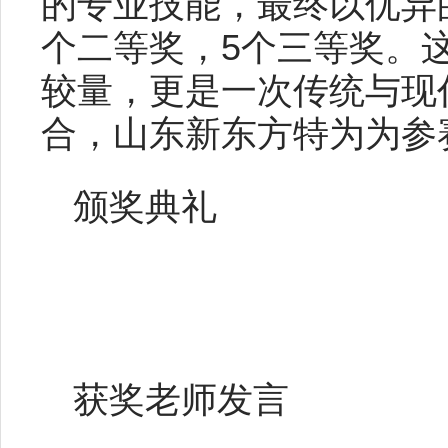
的专业技能，最终以优异
个二等奖，5个三等奖。
较量，更是一次传统与现
合，山东新东方特为为参
颁奖典礼
获奖老师发言