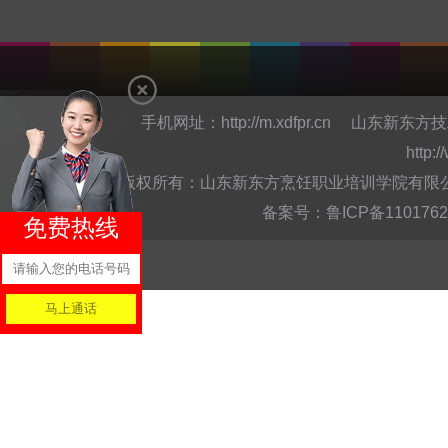
手机网址：
http://m.xdfpr.cn
山东新东方技
http:
版权所有：山东新东方烹饪职业培训学院有限公司Copyright @
备案号：
鲁ICP备110176
免费热线