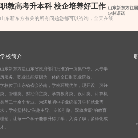
职教高考升本科 校企培养好工作
山东新东方往届
@林语诺
山东新东方有关的所有问题您都可以咨询，全天在线
学校简介
山东新东方是山东省政府部门批准的一所集中专、大专学
历服务、职业技能培训为一体的全日制职业院校。
学校位于山东省省会济南，学校环境优美，现开设：烹饪
类、管理类、财经商贸类、学前教育类、设计类、计算机
类等二十余个专业。为满足初中毕业统招升学和就业需
求，学校坚持以“兴趣主导、专长引路、双轨发展”的教育
理念，让每一个学子能够升得了学，入得了职，多样化成
才。