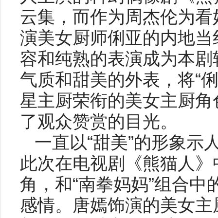
云集，而作为周杰伦为看
演美女厨师俐亚的内地当
容和纯熟的表演成为本剧
气质和甜美的外表，将“
星主厨荣衔的美女主厨角
了观众赞赏的目光。
一直以“甜美”的形象示
此次在电视剧《熊猫人》
角，和“南拳妈妈”组合
感情。唐嫣饰演的美女主