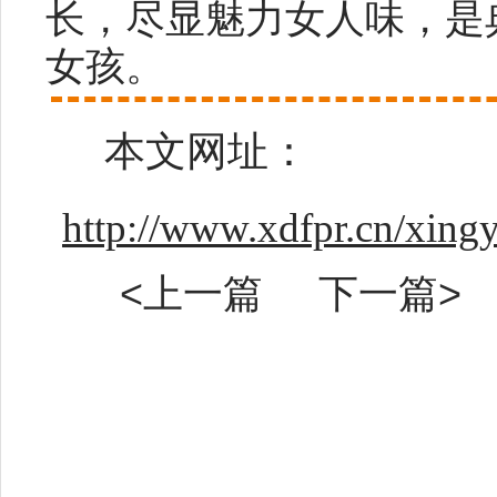
长，尽显魅力女人味，是
女孩。
本文网址：
http://www.xdfpr.cn/xing
<上一篇
下一篇>