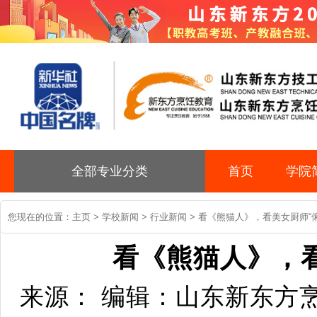
全部专业分类
首页
学院
您现在的位置：
主页
>
学校新闻
>
行业新闻
> 看《熊猫人》，看美女厨师“俐
看《熊猫人》，看
来源： 编辑：山东新东方烹饪