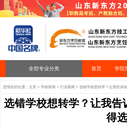
全部专业分类
首页
学院
您现在的位置：
主页
>
学校新闻
>
行业新闻
> 选错学校想转学？让我告诉
选错学校想转学？让我告
得