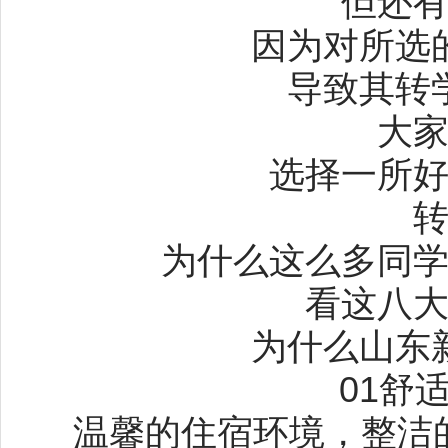
但还
因为对所选
导致其转
大
选择一所
为什么这么多同
看这八
为什么山东
01舒
温馨的住宿环境，整洁