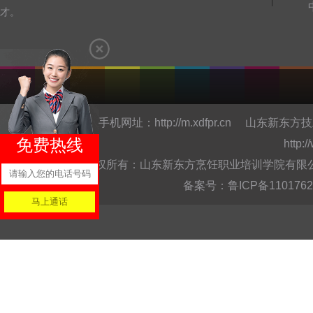
才。
手机网址：
http://m.xdfpr.cn
山东新东方技
免费热线
http:
版权所有：山东新东方烹饪职业培训学院有限公司Copyright @
备案号：
鲁ICP备110176