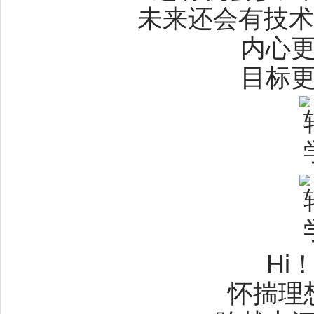
未来还会有技术
内心
目标
Hi
怀揣理