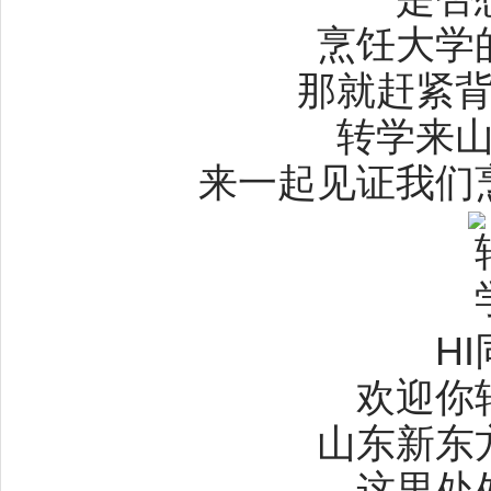
烹饪大学
那就赶紧
转学来
来一起见证我们
H
欢迎你
山东新东
这里处