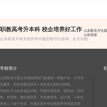
职教高考升本科 校企培养好工作
山东新东方往届
@林语诺
山东新东方有关的所有问题您都可以咨询，全天在线
学校简介
山东新东方是山东省政府部门批准的一所集中专、大专学
历服务、职业技能培训为一体的全日制职业院校。
学校位于山东省省会济南，学校环境优美，现开设：烹饪
类、管理类、财经商贸类、学前教育类、设计类、计算机
类等二十余个专业。为满足初中毕业统招升学和就业需