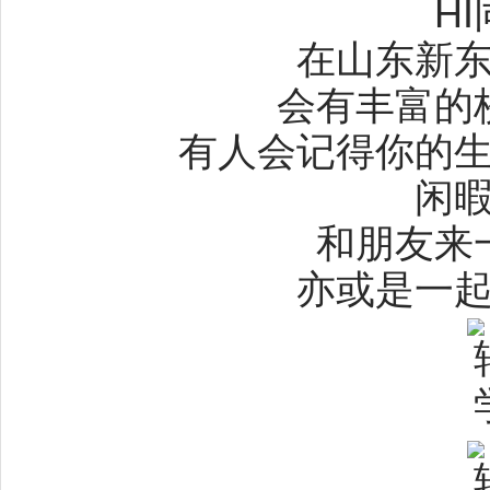
H
在山东新
会有丰富的
有人会记得你的
闲
和朋友来
亦或是一