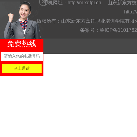
手机网址：
http://m.xdfpr.cn
山东新东方技
http:
版权所有：山东新东方烹饪职业培训学院有限公司Copyright @
备案号：
鲁ICP备110176
免费热线