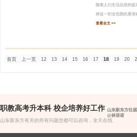
随着人们生活品质的提
师这一职业也因此逐渐
查看全文 >>
首页
上一页
12
13
14
15
16
17
18
19
20
职教高考升本科 校企培养好工作
山东新东方往届
@林语诺
山东新东方有关的所有问题您都可以咨询，全天在线