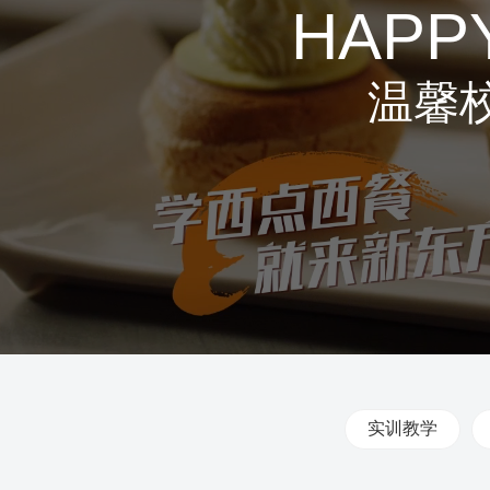
HAPPY
温馨
实训教学