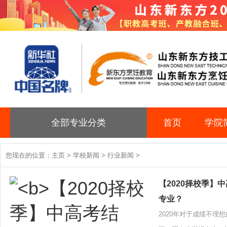
全部专业分类
首页
学院
您现在的位置：
主页
>
学校新闻
>
行业新闻
>
【2020择校季
专业？
2020年对于成绩不理