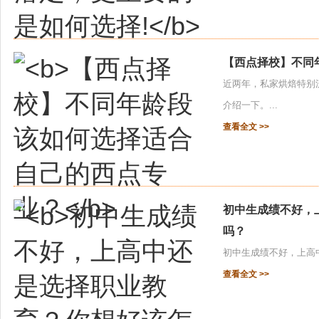
【西点择校】不同
近两年，私家烘焙特别
介绍一下。...
查看全文 >>
初中生成绩不好，
吗？
初中生成绩不好，上高中
查看全文 >>