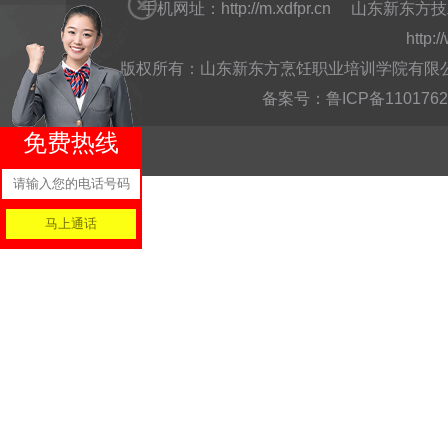
手机网址：
http://m.xdfpr.cn
山东新东方技
http:
版权所有：山东新东方烹饪职业培训学院有限公司Copyright @
备案号：
鲁ICP备110176
免费热线