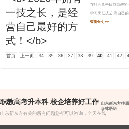
在社会竞争日益激烈的今
学习烹饪技艺,靠自己的能
查看全文 >>
首页
上一页
34
35
36
37
38
39
40
41
42
职教高考升本科 校企培养好工作
山东新东方往届
@林语诺
山东新东方有关的所有问题您都可以咨询，全天在线